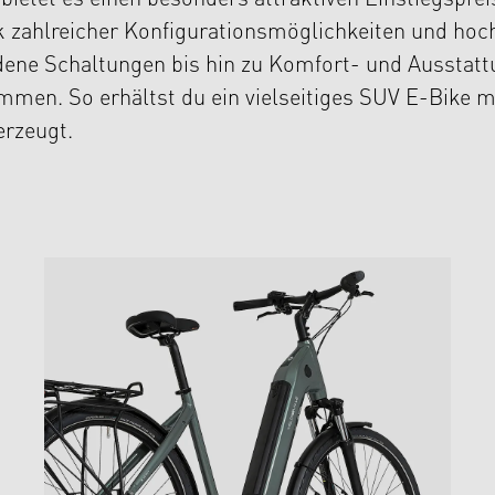
tet es einen besonders attraktiven Einstiegspreis,
k zahlreicher Konfigurationsmöglichkeiten und ho
edene Schaltungen bis hin zu Komfort- und Ausstat
mmen. So erhältst du ein vielseitiges SUV E-Bike m
erzeugt.