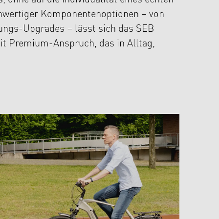
 ohne auf die Individualität eines echten
chwertiger Komponentenoptionen – von
tungs-Upgrades – lässt sich das SEB
it Premium-Anspruch, das in Alltag,