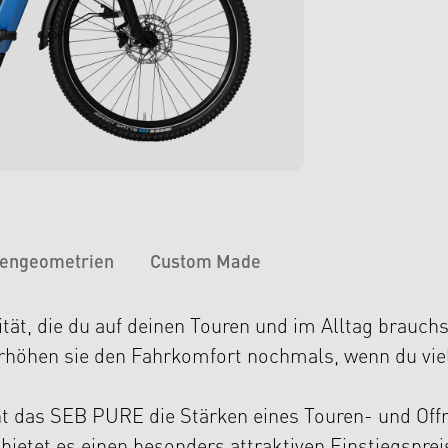
engeometrien
Custom Made
ität, die du auf deinen Touren und im Alltag brauchst
erhöhen sie den Fahrkomfort nochmals, wenn du vie
nt das SEB PURE die Stärken eines Touren- und Offr