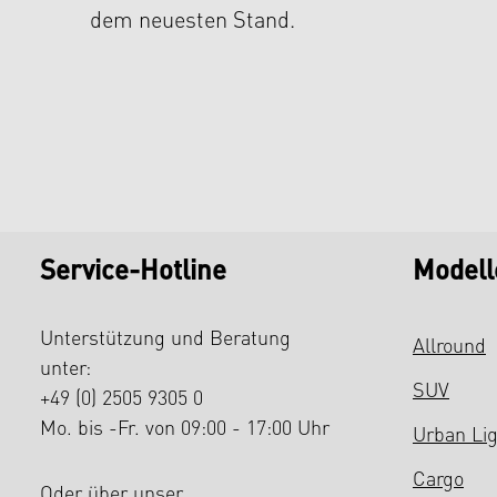
dem neuesten Stand.
Service-Hotline
Modell
Unterstützung und Beratung
Allround
unter:
SUV
+49 (0) 2505 9305 0
Mo. bis -Fr. von 09:00 - 17:00 Uhr
Urban Li
Cargo
Oder über unser