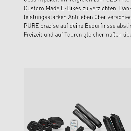
Gesamtpaket. Im Vergleich zum SEB PRO bie
Custom Made E-Bikes zu verzichten. Dan
leistungsstarken Antrieben über verschi
PURE präzise auf deine Bedürfnisse absti
Freizeit und auf Touren gleichermaßen üb