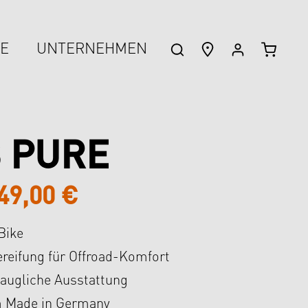
WARENK
CE
UNTERNEHMEN
 PURE
49,00 €
Bike
ereifung für Offroad-Komfort
taugliche Ausstattung
 Made in Germany