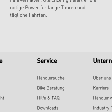
Fahrverhalten. Gleichzeitig liefert er die
nötige Power für lange Touren und
tägliche Fahrten.
e
Service
Unter
Händlersuche
Über uns
Bike Beratung
Karriere
ght
Hilfe & FAQ
Händler 
Downloads
Industry 