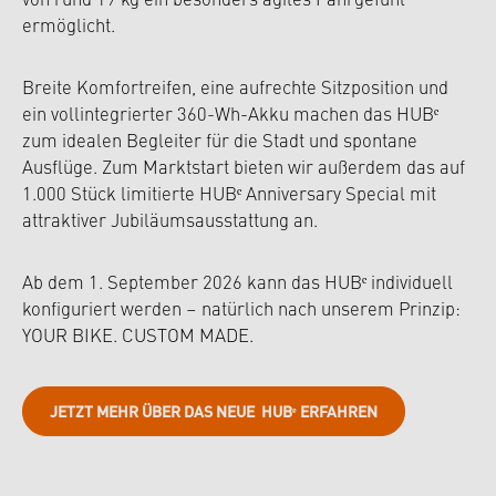
von rund 19 kg ein besonders agiles Fahrgefühl
ermöglicht.
Breite Komfortreifen, eine aufrechte Sitzposition und
ein vollintegrierter 360-Wh-Akku machen das HUBᵉ
zum idealen Begleiter für die Stadt und spontane
Ausflüge. Zum Marktstart bieten wir außerdem das auf
1.000 Stück limitierte HUBᵉ Anniversary Special mit
attraktiver Jubiläumsausstattung an.
Ab dem 1. September 2026 kann das HUBᵉ individuell
konfiguriert werden – natürlich nach unserem Prinzip:
YOUR BIKE. CUSTOM MADE.
JETZT MEHR ÜBER DAS NEUE HUBᵉ ERFAHREN