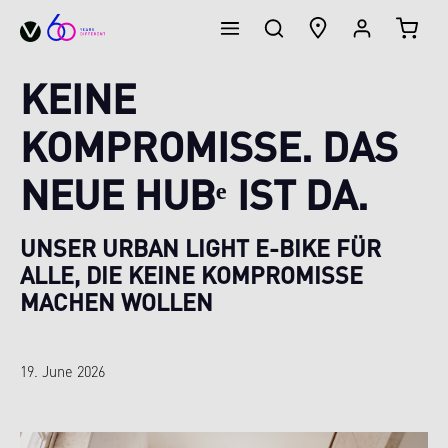
WARE
alt springen
KEINE
KOMPROMISSE. DAS
NEUE HUBᵉ IST DA.
UNSER URBAN LIGHT E-BIKE FÜR
ALLE, DIE KEINE KOMPROMISSE
MACHEN WOLLEN
19. June 2026