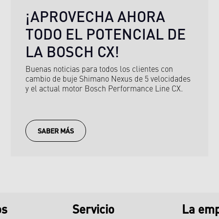
¡APROVECHA AHORA
TODO EL POTENCIAL DE
LA BOSCH CX!
Buenas noticias para todos los clientes con
cambio de buje Shimano Nexus de 5 velocidades
y el actual motor Bosch Performance Line CX.
SABER MÁS
os
Servicio
La em