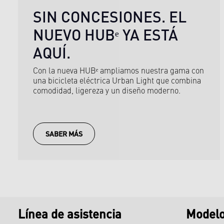
SIN CONCESIONES. EL
NUEVO HUBᵉ YA ESTÁ
AQUÍ.
Con la nueva HUBᵉ ampliamos nuestra gama con
una bicicleta eléctrica Urban Light que combina
comodidad, ligereza y un diseño moderno.
SABER MÁS
Línea de asistencia
Model