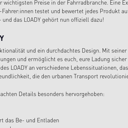
er wichtigsten Preise in der Fahrradbranche. Eine E
i-Fahrer:innen testet und bewertet jedes Produkt au
 und das LOADY gehört nun offiziell dazu!
DY
ktionalität und ein durchdachtes Design. Mit seiner
ngen und ermöglicht es euch, eure Ladung sicher 
 des LOADY an verschiedene Lebenssituationen, das
undlichkeit, die den urbanen Transport revolutioni
dachten Details besonders hervorgehoben:
ert das Be- und Entladen