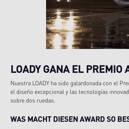
LOADY GANA EL PREMIO A
Nuestra LOADY ha sido galardonada con el Prem
el diseño excepcional y las tecnologías innova
sobre dos ruedas.
WAS MACHT DIESEN AWARD SO B