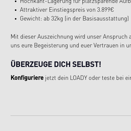
Hochkant-Lagerung für platzsparende Au
Attraktiver Einstiegspreis von 3.899€
Gewicht: ab 32kg (in der Basisausstattung)
Mit dieser Auszeichnung wird unser Anspruch an 
uns eure Begeisterung und euer Vertrauen in 
ÜBERZEUGE DICH SELBST!
Konfiguriere
jetzt dein LOADY oder teste bei 