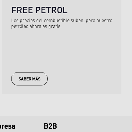
FREE PETROL
Los precios del combustible suben, pero nuestro
petróleo ahora es gratis.
SABER MÁS
presa
B2B