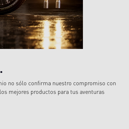
.
remio no sólo confirma nuestro compromiso con
 los mejores productos para tus aventuras