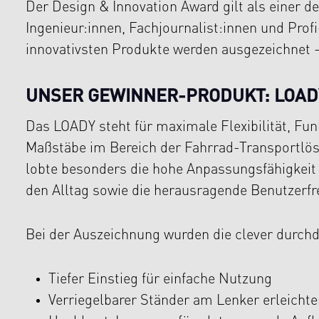
Der Design & Innovation Award gilt als einer d
Ingenieur:innen, Fachjournalist:innen und Prof
innovativsten Produkte werden ausgezeichnet –
UNSER GEWINNER-PRODUKT: LOA
Das LOADY steht für maximale Flexibilität, Fun
Maßstäbe im Bereich der Fahrrad-Transportlösu
lobte besonders die hohe Anpassungsfähigkeit
den Alltag sowie die herausragende Benutzerfre
Bei der Auszeichnung wurden die clever durch
Tiefer Einstieg für einfache Nutzung
Verriegelbarer Ständer am Lenker erleicht