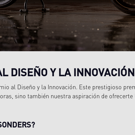
L DISEÑO Y LA INNOVACIÓN
io al Diseño y la Innovación. Este prestigioso p
doras, sino también nuestra aspiración de ofrecerte
ESONDERS?