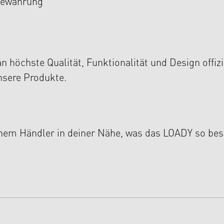
fbewahrung
höchste Qualität, Funktionalität und Design offizie
unsere Produkte.
einem Händler in deiner Nähe, was das LOADY so be