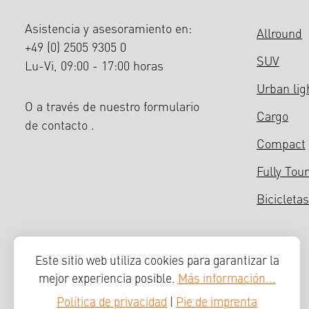
Asistencia y asesoramiento en:
Allround
+49 (0) 2505 9305 0
SUV
Lu-Vi, 09:00 - 17:00 horas
Urban lig
O a través de nuestro formulario
Cargo
de contacto
.
Compact
Fully Tour
Bicicletas
Este sitio web utiliza cookies para garantizar la
mejor experiencia posible.
Más información...
Política de privacidad
|
Pie de imprenta