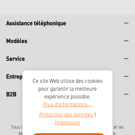
Assistance téléphonique
Modèles
Service
Entreprise
Ce site Web utilise des cookies
pour garantir la meilleure
B2B
expérience possible.
Plus d'informations...
Protection des données
|
Impression
Tous les prix incluent la TVA plus les frais
d'expédition
et les
éventuels frais de livraison, sauf indication contraire.