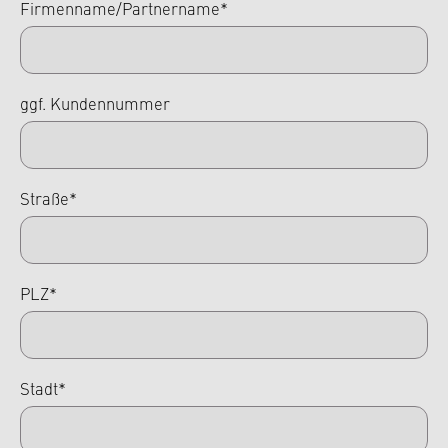
Firmenname/Partnername*
ggf. Kundennummer
Straße*
PLZ*
Stadt*