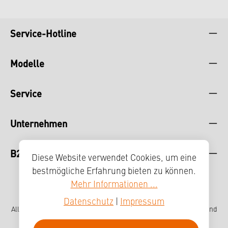
Service-Hotline
Modelle
Service
Unternehmen
B2B
Diese Website verwendet Cookies, um eine
bestmögliche Erfahrung bieten zu können.
Mehr Informationen ...
Datenschutz
|
Impressum
Alle Preise inkl. gesetzl. Mehrwertsteuer zzgl.
Versandkosten
und
ggf. Nachnahmegebühren, wenn nicht anders angegeben.