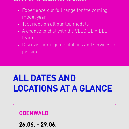
Experience our full range for the coming
model year
Test rides on all our top models
A chance to chat with the VELO DE VILLE
team
Discover our digital solutions and services in
person
ALL DATES AND
LOCATIONS AT A GLANCE
ODENWALD
26.06. - 29.06.