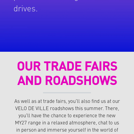
drives.
OUR TRADE FAIRS
AND ROADSHOWS
As well as at trade fairs, you’ll also find us at our
VELO DE VILLE roadshows this summer. There,
you’ll have the chance to experience the new
MY27 range in a relaxed atmosphere, chat to us
in person and immerse yourself in the world of