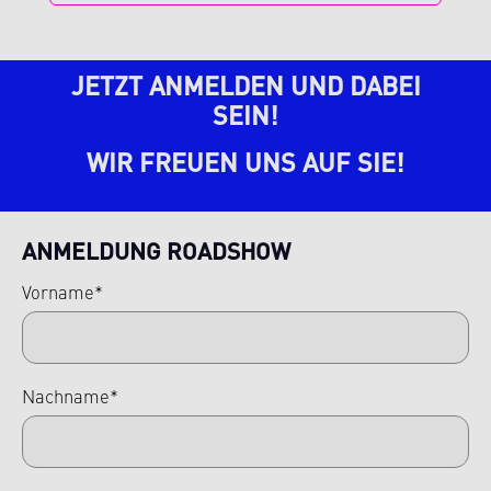
JETZT ANMELDEN UND DABEI
SEIN!
WIR FREUEN UNS AUF SIE!
ANMELDUNG ROADSHOW
Vorname*
Nachname*