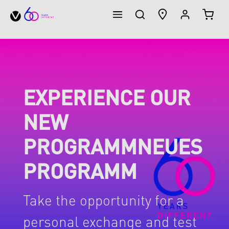
WARE
alt springen
EXPERIENCE OUR
NEW
PROGRAMMNEUES
PROGRAMM
Take the opportunity for a
personal exchange and test