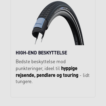
HIGH-END BESKYTTELSE
Bedste beskyttelse mod
hyppige
punkteringer, ideel til
rejsende, pendlere og touring
- lidt
tungere.