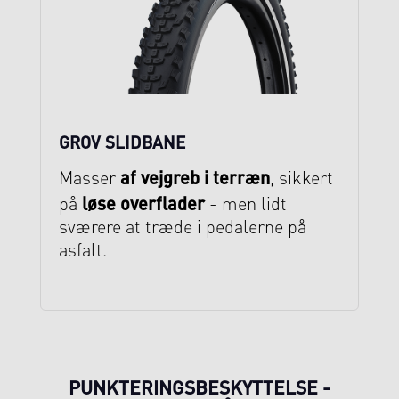
GROV SLIDBANE
af vejgreb i terræn
Masser
, sikkert
løse overflader
på
- men lidt
sværere at træde i pedalerne på
asfalt.
PUNKTERINGSBESKYTTELSE -