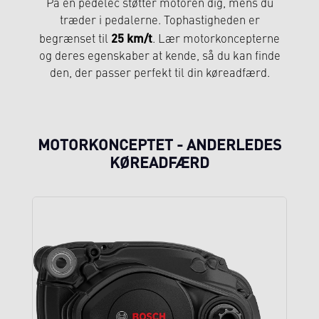
På en pedelec støtter motoren dig, mens du
træder i pedalerne. Tophastigheden er
25 km/t
begrænset til
. Lær motorkoncepterne
og deres egenskaber at kende, så du kan finde
den, der passer perfekt til din køreadfærd.
MOTORKONCEPTET - ANDERLEDES
KØREADFÆRD