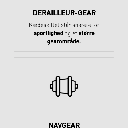
DERAILLEUR-GEAR
Kædeskiftet står snarere for
sportlighed
større
og et
gearområde.
NAVGEAR