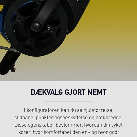
DÆKVALG GJORT NEMT
I konfiguratoren kan du se hjulstørrelse,
slidbane, punkteringsbeskyttelse og dækbredde.
Disse egenskaber bestemmer, hvordan din cykel
kører, hvor komfortabel den er - og hvor godt