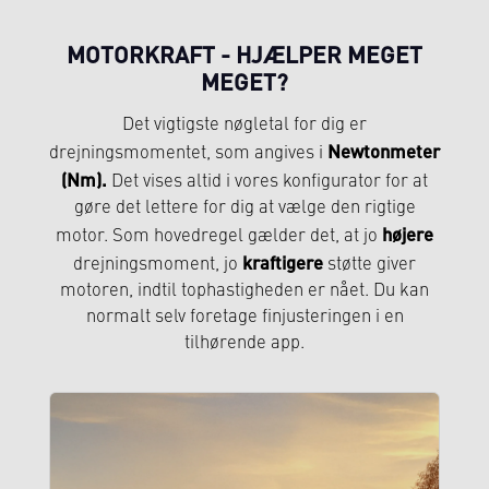
MOTORKRAFT - HJÆLPER MEGET
MEGET?
Det vigtigste nøgletal for dig er
Newtonmeter
drejningsmomentet, som angives i
(Nm).
Det vises altid i vores konfigurator for at
gøre det lettere for dig at vælge den rigtige
højere
motor. Som hovedregel gælder det, at jo
kraftigere
drejningsmoment, jo
støtte giver
motoren, indtil tophastigheden er nået. Du kan
normalt selv foretage finjusteringen i en
tilhørende app.