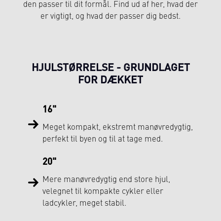
den passer til dit formål. Find ud af her, hvad der
er vigtigt, og hvad der passer dig bedst.
HJULSTØRRELSE - GRUNDLAGET
FOR DÆKKET
16"
Meget kompakt, ekstremt manøvredygtig,
perfekt til byen og til at tage med.
20"
Mere manøvredygtig end store hjul,
velegnet til kompakte cykler eller
ladcykler, meget stabil.