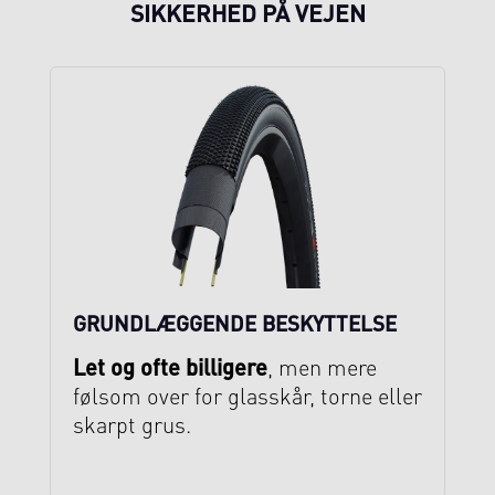
SIKKERHED PÅ VEJEN
GRUNDLÆGGENDE BESKYTTELSE
Let og ofte billigere
, men mere
følsom over for glasskår, torne eller
skarpt grus.