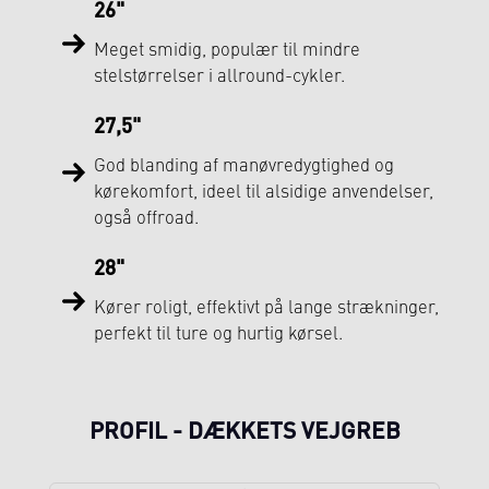
26"
Meget smidig, populær til mindre
stelstørrelser i allround-cykler.
27,5"
God blanding af manøvredygtighed og
kørekomfort, ideel til alsidige anvendelser,
også offroad.
28"
Kører roligt, effektivt på lange strækninger,
perfekt til ture og hurtig kørsel.
PROFIL - DÆKKETS VEJGREB