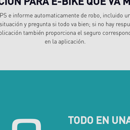
IÓN PARA E-BIKE QUE VA 
PS e informe automaticamente de robo, incluido un 
ituación y pregunta si todo va bien; si no hay resp
aplicación también proporciona el seguro correspo
en la aplicación.
TODO EN UNA