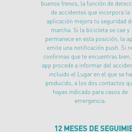
buenos frenos, la función de detec
de accidentes que incorpora la
aplicación mejora tu seguridad d
marcha. Si la bicicleta se cae y
permanece en esta posición, la a
emite una notificación push. Si n
confirmas que te encuentras bien,
app procede a informar del acciden
incluido el Lugar en el que se ha
producido, a los dos contactos q
hayas indicado para casos de
emergencia.
12 MESES DE SEGUIMI