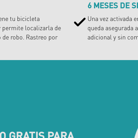
6 MESES DE 
ne tu bicicleta
Una vez activada en
permite localizarla de
queda asegurada a
o de robo. Rastreo por
adicional y sin c
O GRATIS PARA