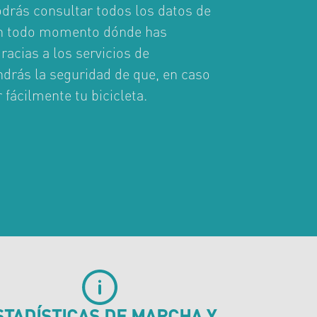
drás consultar todos los datos de
 en todo momento dónde has
gracias a los servicios de
ndrás la seguridad de que, en caso
 fácilmente tu bicicleta.
STADÍSTICAS DE MARCHA Y