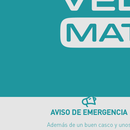
AVISO DE EMERGENCIA
Además de un buen casco y uno