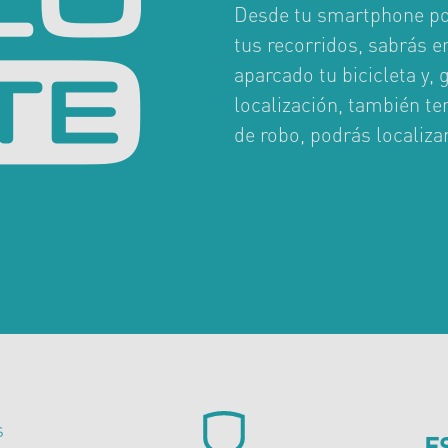
Desde tu smartphone po
tus recorridos, sabrás
aparcado tu bicicleta y, 
localización, también te
de robo, podrás localizar
s
E