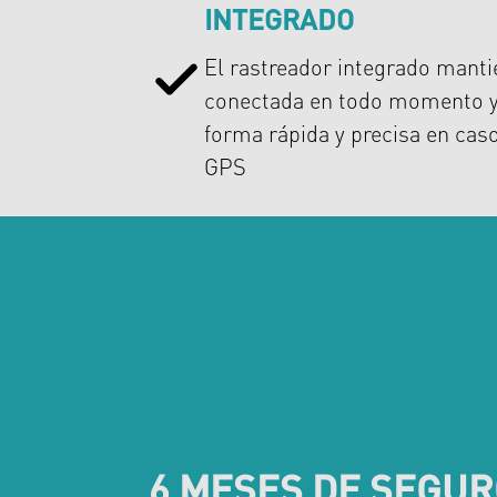
INTEGRADO
El rastreador integrado mantie
conectada en todo momento y 
forma rápida y precisa en cas
GPS
6 MESES DE SEGUR