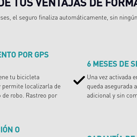
DE TUS VENTAJAS DE FORM
ses, el seguro finaliza automáticamente, sin ning
ENTO POR GPS
6 MESES DE 
ne tu bicicleta
Una vez activada en
permite localizarla de
queda asegurada a
o de robo. Rastreo por
adicional y sin c
IÓN O