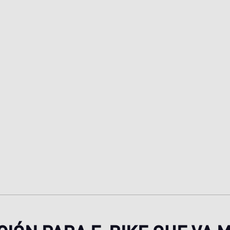
irrobo, detección de accidentes y seguro: todo en 