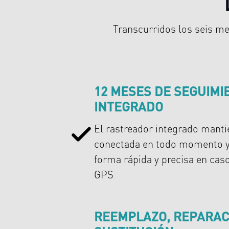
Transcurridos los seis me
12 MESES DE SEGUIMI
INTEGRADO
El rastreador integrado mantie
conectada en todo momento y 
forma rápida y precisa en cas
GPS
REEMPLAZO, REPARAC