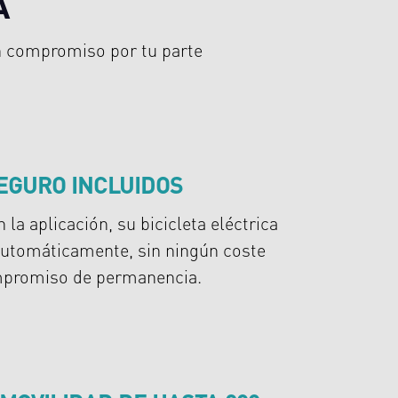
A
ún compromiso por tu parte
SEGURO INCLUIDOS
 la aplicación, su bicicleta eléctrica
utomáticamente, sin ningún coste
ompromiso de permanencia.