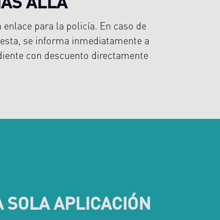
MÁS ALLÁ
enlace para la policía. En caso de
uesta, se informa inmediatamente a
ndiente con descuento directamente
 SOLA APLICACIÓN