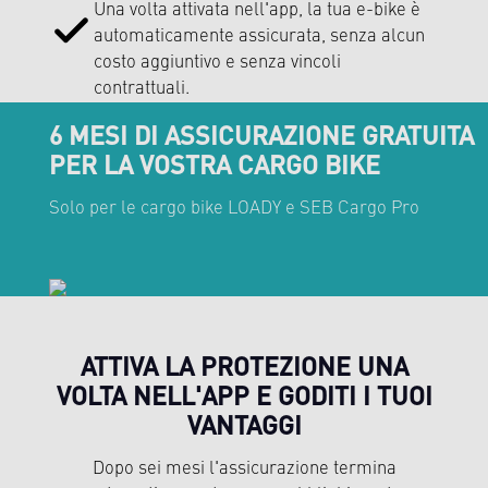
Una volta attivata nell'app, la tua e-bike è
automaticamente assicurata, senza alcun
costo aggiuntivo e senza vincoli
contrattuali.
6 MESI DI ASSICURAZIONE GRATUITA
PER LA VOSTRA CARGO BIKE
Solo per le cargo bike LOADY e SEB Cargo Pro
ATTIVA LA PROTEZIONE UNA
VOLTA NELL'APP E GODITI I TUOI
VANTAGGI
Dopo sei mesi l'assicurazione termina