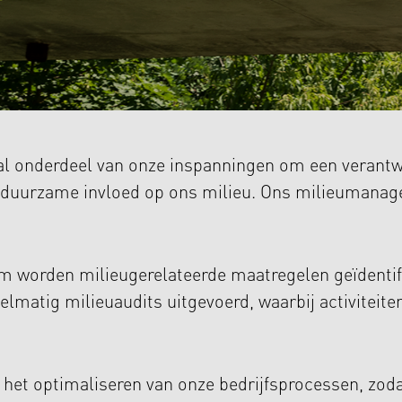
 onderdeel van onze inspanningen om een verantwoo
en duurzame invloed op ons milieu. Ons milieumanag
m worden milieugerelateerde maatregelen geïdenti
lmatig milieuaudits uitgevoerd, waarbij activiteite
et optimaliseren van onze bedrijfsprocessen, zoda