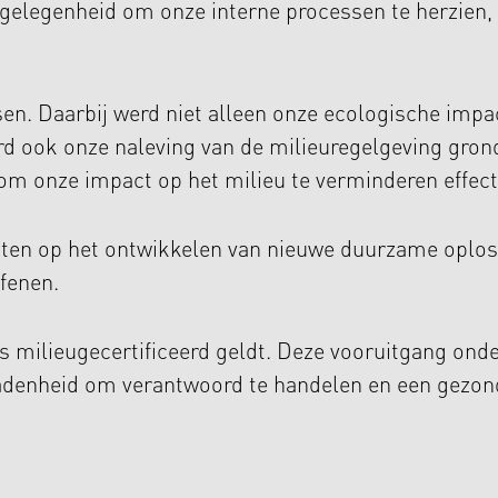
 gelegenheid om onze interne processen te herzien
en. Daarbij werd niet alleen onze ecologische impac
 ook onze naleving van de milieuregelgeving grond
om onze impact op het milieu te verminderen effectie
hten op het ontwikkelen van nieuwe duurzame oplos
efenen.
l als milieugecertificeerd geldt. Deze vooruitgang o
radenheid om verantwoord te handelen en een gezon