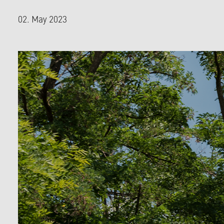
02. May 2023