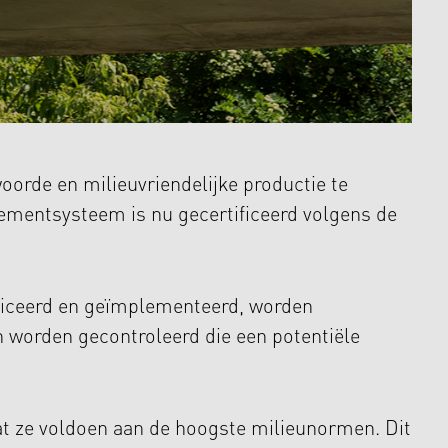
rde en milieuvriendelijke productie te
ementsysteem is nu gecertificeerd volgens de
ficeerd en geïmplementeerd, worden
n worden gecontroleerd die een potentiële
t ze voldoen aan de hoogste milieunormen. Dit