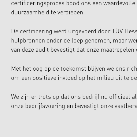
certificeringsproces bood ons een waardevolle
duurzaamheid te verdiepen.
De certificering werd uitgevoerd door TÜV Hess
hulpbronnen onder de loep genomen, maar werd
van deze audit bevestigt dat onze maatregelen 
Met het oog op de toekomst blijven we ons ric
om een positieve invloed op het milieu uit te o
We zijn er trots op dat ons bedrijf nu officiee
onze bedrijfsvoering en bevestigt onze vastbe