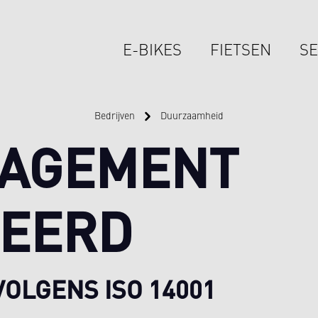
E-BIKES
FIETSEN
SE
Bedrijven
Duurzaamheid
NAGEMENT
CEERD
OLGENS ISO 14001