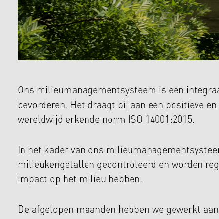
Ons milieumanagementsysteem is een integraal
bevorderen. Het draagt bij aan een positieve 
wereldwijd erkende norm ISO 14001:2015.
In het kader van ons milieumanagementsystee
milieukengetallen gecontroleerd en worden rege
impact op het milieu hebben.
De afgelopen maanden hebben we gewerkt aan h