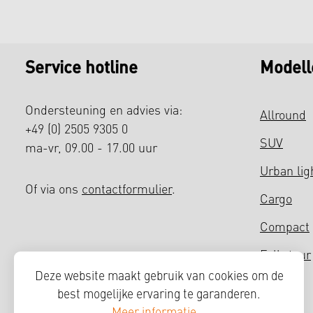
Service hotline
Modell
Ondersteuning en advies via:
Allround
+49 (0) 2505 9305 0
SUV
ma-vr, 09.00 - 17.00 uur
Urban lig
Of via ons
contactformulier
.
Cargo
Compact
Fully tour
Deze website maakt gebruik van cookies om de
Fietsen
best mogelijke ervaring te garanderen.