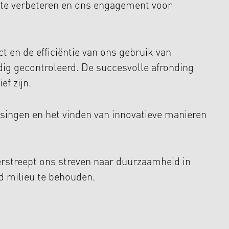
, te verbeteren en ons engagement voor
t en de efficiëntie van ons gebruik van
ig gecontroleerd. De succesvolle afronding
f zijn.
singen en het vinden van innovatieve manieren
nderstreept ons streven naar duurzaamheid in
d milieu te behouden.