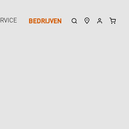
WINKEL
BEDRIJVEN
RVICE