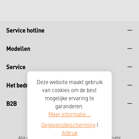
Service hotline
Modellen
Service
Deze website maakt gebruik
Het bedrijf
van cookies om de best
mogelijke ervaring te
B2B
garanderen.
Meer informatie...
Gegevensbescherming
|
Afdruk
Alle prijzen incl. btw plus
verzendkosten
en eventuele