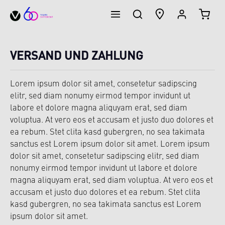
WINK
hoofdinhoud
VERSAND UND ZAHLUNG
Lorem ipsum dolor sit amet, consetetur sadipscing
elitr, sed diam nonumy eirmod tempor invidunt ut
labore et dolore magna aliquyam erat, sed diam
voluptua. At vero eos et accusam et justo duo dolores et
ea rebum. Stet clita kasd gubergren, no sea takimata
sanctus est Lorem ipsum dolor sit amet. Lorem ipsum
dolor sit amet, consetetur sadipscing elitr, sed diam
nonumy eirmod tempor invidunt ut labore et dolore
magna aliquyam erat, sed diam voluptua. At vero eos et
accusam et justo duo dolores et ea rebum. Stet clita
kasd gubergren, no sea takimata sanctus est Lorem
ipsum dolor sit amet.