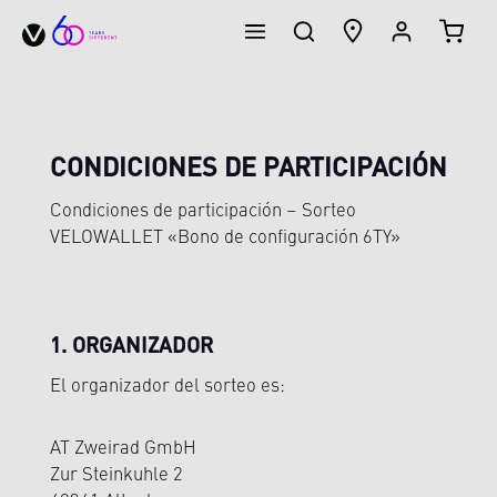
EL CA
enido principal
CONDICIONES DE PARTICIPACIÓN
Condiciones de participación – Sorteo
VELOWALLET «Bono de configuración 6TY»
1. ORGANIZADOR
El organizador del sorteo es:
AT Zweirad GmbH
Zur Steinkuhle 2