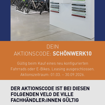
DEIN
SCHÖNWERK10
AKTIONSCODE:
Gültig beim Kauf eines neu konfigurierten
Fahrrads oder E-Bikes. Leasing ausgeschlossen.
Aktionszeitraum: 01.03. – 30.09.2026.
DER AKTIONSCODE IST BEI DIESEN
FOLGENDEN VELO DE VILLE
FACHHÄNDLER:INNEN GÜLTIG