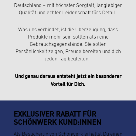
Deutschland – mit höchster Sorgfalt, langlebiger
Qualität und echter Leidenschaft fürs Detail.
Was uns verbindet, ist die Überzeugung, dass
Produkte mehr sein sollten als reine
Gebrauchsgegenstände. Sie sollen
Persönlichkeit zeigen, Freude bereiten und dich
jeden Tag begleiten.
Und genau daraus entsteht jetzt ein besonderer
Vorteil für Dich.
EXKLUSIVER RABATT FÜR
SCHÖNWERK KUND:INNEN
Als Besucher:in von Schönwerk erhältst Du einen