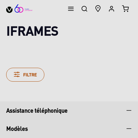
LE PA
tenu principal
IFRAMES
FILTRE
Assistance téléphonique
Modèles