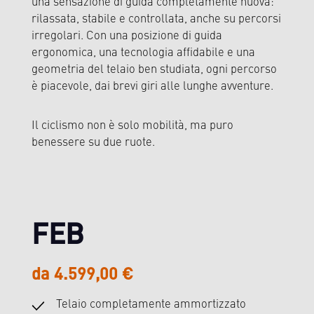
una sensazione di guida completamente nuova:
rilassata, stabile e controllata, anche su percorsi
irregolari. Con una posizione di guida
ergonomica, una tecnologia affidabile e una
geometria del telaio ben studiata, ogni percorso
è piacevole, dai brevi giri alle lunghe avventure.
Il ciclismo non è solo mobilità, ma puro
benessere su due ruote.
Salta la galleria di immagini
FEB
da 4.599,00 €
Telaio completamente ammortizzato