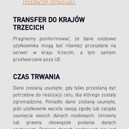
1923284729.1570451601
.
TRANSFER DO KRAJÓW
TRZECICH
Pragniemy poinformować, że dane osobowe
użytkownika mogą być również przesyłane na
serwer w kraju trzecim, a tym samym
przetwarzane poza UE.
CZAS TRWANIA
Dane zostaną usunięte, gdy tylko przestaną być
potrzebne do realizacji celu, dla którego zostały
zgromadzone. Ponadto dane zostaną usunięte,
jeśli użytkownik wycofa swoją zgodę lub zażąda
usunięcia swoich danych osobowych. Umowny
lub prawny obowiązek podania danych