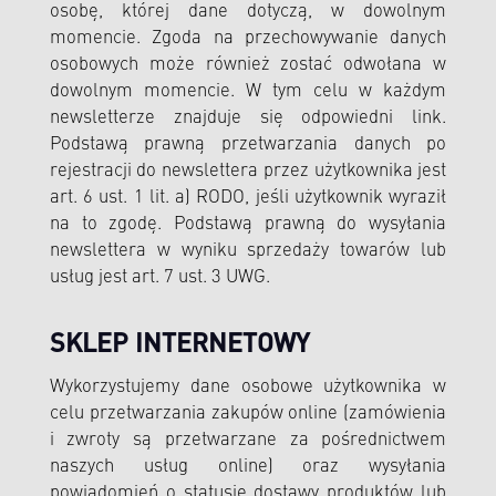
osobę, której dane dotyczą, w dowolnym
momencie. Zgoda na przechowywanie danych
osobowych może również zostać odwołana w
dowolnym momencie. W tym celu w każdym
newsletterze znajduje się odpowiedni link.
Podstawą prawną przetwarzania danych po
rejestracji do newslettera przez użytkownika jest
art. 6 ust. 1 lit. a) RODO, jeśli użytkownik wyraził
na to zgodę. Podstawą prawną do wysyłania
newslettera w wyniku sprzedaży towarów lub
usług jest art. 7 ust. 3 UWG.
SKLEP INTERNETOWY
Wykorzystujemy dane osobowe użytkownika w
celu przetwarzania zakupów online (zamówienia
i zwroty są przetwarzane za pośrednictwem
naszych usług online) oraz wysyłania
powiadomień o statusie dostawy produktów lub