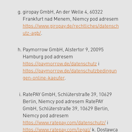
giropay GmbH, An der Welle 4, 60322
Frankfurt nad Menem, Niemcy pod adresem
https://www.giropay.de/rechtliches/datensch
utz-agb/
.
Paymorrow GmbH, Alstertor 9, 20095
Hamburg pod adresem
https://paymorrow.de/datenschutz
i
https://paymorrow.de/datenschutzbedingun
gen-online-kaeufer
.
RatePAY GmbH, Schlüterstraße 39, 10629
Berlin, Niemcy pod adresem RatePAY
GmbH, Schlüterstraße 39, 10629 Berlin,
Niemcy pod adresem
https://www.ratepay.com/datenschutz/
i
https://www.ratepay.com/legal/
k. Dostawca