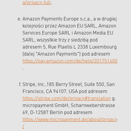
a/privacy-full
.
Amazon Payments Europe s.c.a., a w drugiej
kolejności przez Amazon EU SARL, Amazon
Services Europe SARL i Amazon Media EU
SARL, wszystkie trzy z siedzibą pod
adresem 5, Rue Plaetis L 2338 Luxembourg
(dalej "Amazon Payments") pod adresem
https://pay.amazon.com/de/help/201751600
.
Stripe, Inc.,185 Berry Street, Suite 550, San
Francisco, CA 94107, USA pod adresem
https://stripe.com/de/privacy#translation
g.
micropayment GmbH, Scharnweberstrasse
69, D-12587 Berlin pod adresem
https://www.micropayment.de/about/privacy
/