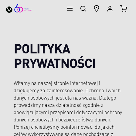
KOSZ
wnej zawartości
POLITYKA
PRYWATNOŚCI
Witamy na naszej stronie internetowej i
dziękujemy za zainteresowanie. Ochrona Twoich
danych osobowych jest dla nas ważna. Dlatego
prowadzimy naszą działalność zgodnie z
obowiązującymi przepisami dotyczącymi ochrony
danych osobowych i bezpieczeństwa danych.
Poniżej chcielibyśmy poinformować, do jakich
celów wykorzystywane są dane pochodzące z