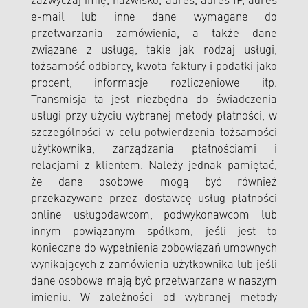
zazwyczaj imię, nazwisko, adres, adres IP, adres
e-mail lub inne dane wymagane do
przetwarzania zamówienia, a także dane
związane z usługą, takie jak rodzaj usługi,
tożsamość odbiorcy, kwota faktury i podatki jako
procent, informacje rozliczeniowe itp.
Transmisja ta jest niezbędna do świadczenia
usługi przy użyciu wybranej metody płatności, w
szczególności w celu potwierdzenia tożsamości
użytkownika, zarządzania płatnościami i
relacjami z klientem. Należy jednak pamiętać,
że dane osobowe mogą być również
przekazywane przez dostawcę usług płatności
online usługodawcom, podwykonawcom lub
innym powiązanym spółkom, jeśli jest to
konieczne do wypełnienia zobowiązań umownych
wynikających z zamówienia użytkownika lub jeśli
dane osobowe mają być przetwarzane w naszym
imieniu. W zależności od wybranej metody