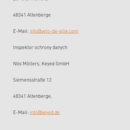
48341 Altenberge
E-Mail:
info@velo-de-ville.com
Inspektor ochrony danych
Nils Möllers, Keyed GmbH
Siemensstraße 12
48341 Altenberge,
E-Mail:
info@keyed.de