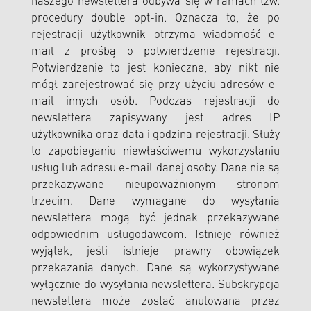
naszego newslettera odbywa się w ramach tzw.
procedury double opt-in. Oznacza to, że po
rejestracji użytkownik otrzyma wiadomość e-
mail z prośbą o potwierdzenie rejestracji.
Potwierdzenie to jest konieczne, aby nikt nie
mógł zarejestrować się przy użyciu adresów e-
mail innych osób. Podczas rejestracji do
newslettera zapisywany jest adres IP
użytkownika oraz data i godzina rejestracji. Służy
to zapobieganiu niewłaściwemu wykorzystaniu
usług lub adresu e-mail danej osoby. Dane nie są
przekazywane nieupoważnionym stronom
trzecim. Dane wymagane do wysyłania
newslettera mogą być jednak przekazywane
odpowiednim usługodawcom. Istnieje również
wyjątek, jeśli istnieje prawny obowiązek
przekazania danych. Dane są wykorzystywane
wyłącznie do wysyłania newslettera. Subskrypcja
newslettera może zostać anulowana przez