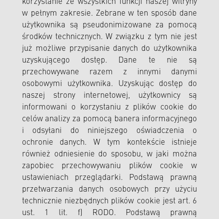
korzystanie ze wszystkich funkcji naszej witryny
w pełnym zakresie. Zebrane w ten sposób dane
użytkownika są pseudonimizowane za pomocą
środków technicznych. W związku z tym nie jest
już możliwe przypisanie danych do użytkownika
uzyskującego dostęp. Dane te nie są
przechowywane razem z innymi danymi
osobowymi użytkownika. Uzyskując dostęp do
naszej strony internetowej, użytkownicy są
informowani o korzystaniu z plików cookie do
celów analizy za pomocą banera informacyjnego
i odsyłani do niniejszego oświadczenia o
ochronie danych. W tym kontekście istnieje
również odniesienie do sposobu, w jaki można
zapobiec przechowywaniu plików cookie w
ustawieniach przeglądarki. Podstawą prawną
przetwarzania danych osobowych przy użyciu
technicznie niezbędnych plików cookie jest art. 6
ust. 1 lit. f) RODO. Podstawą prawną