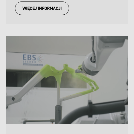
WIĘCEJ INFORMACJI