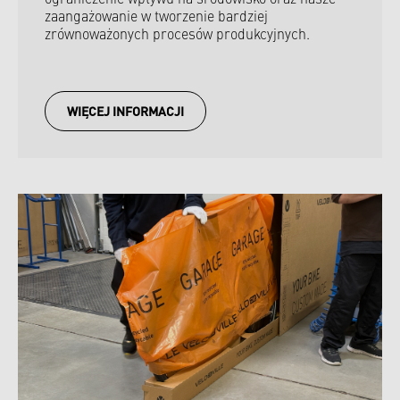
ograniczenie wpływu na środowisko oraz nasze
zaangażowanie w tworzenie bardziej
zrównoważonych procesów produkcyjnych.
WIĘCEJ INFORMACJI