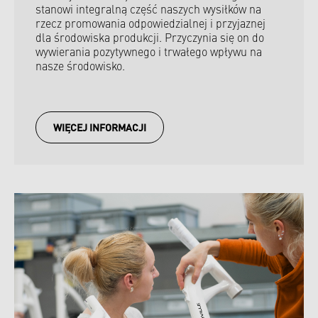
stanowi integralną część naszych wysiłków na
rzecz promowania odpowiedzialnej i przyjaznej
dla środowiska produkcji. Przyczynia się on do
wywierania pozytywnego i trwałego wpływu na
nasze środowisko.
WIĘCEJ INFORMACJI