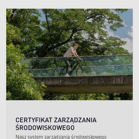
CERTYFIKAT ZARZĄDZANIA
ŚRODOWISKOWEGO
Nasz system zarządzania środowiskowego