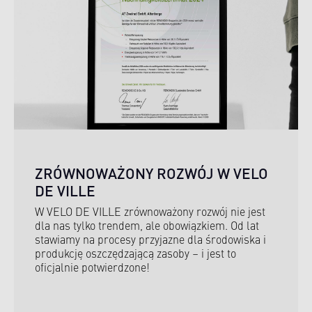
ZRÓWNOWAŻONY ROZWÓJ W VELO
DE VILLE
W VELO DE VILLE zrównoważony rozwój nie jest
dla nas tylko trendem, ale obowiązkiem. Od lat
stawiamy na procesy przyjazne dla środowiska i
produkcję oszczędzającą zasoby – i jest to
oficjalnie potwierdzone!