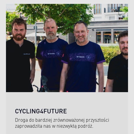
CYCLING4FUTURE
Droga do bardziej zrównoważonej przyszłości
zaprowadziła nas w niezwykłą podróż.