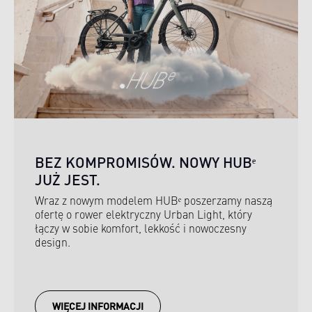
BEZ KOMPROMISÓW. NOWY HUBᵉ
JUŻ JEST.
Wraz z nowym modelem HUBᵉ poszerzamy naszą
ofertę o rower elektryczny Urban Light, który
łączy w sobie komfort, lekkość i nowoczesny
design.
WIĘCEJ INFORMACJI