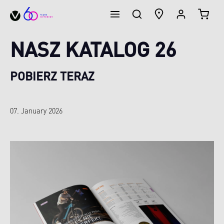
KOSZ
wnej zawartości
NASZ KATALOG 26
POBIERZ TERAZ
07. January 2026