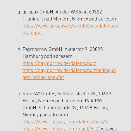
giropay GmbH, An der Welle 4, 60322
Frankfurt nad Menem, Niemcy pod adresem
https://www.giropay.de/rechtliches/datensch
utz-agb/
.
Paymorrow GmbH, Alstertor 9, 20095
Hamburg pod adresem
https://paymorrow.de/datenschutz
i
https://paymorrow.de/datenschutzbedingun
gen-online-kaeufer
.
RatePAY GmbH, Schlüterstraße 39, 10629
Berlin, Niemcy pod adresem RatePAY
GmbH, Schlüterstraße 39, 10629 Berlin,
Niemcy pod adresem
https://www.ratepay.com/datenschutz/
i
https://www.ratepay.com/legal/
k. Dostawca