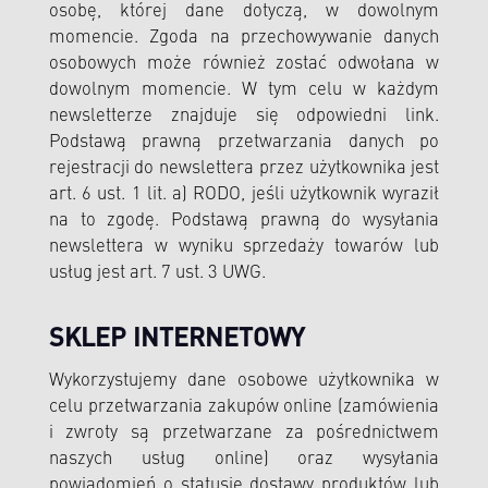
osobę, której dane dotyczą, w dowolnym
momencie. Zgoda na przechowywanie danych
osobowych może również zostać odwołana w
dowolnym momencie. W tym celu w każdym
newsletterze znajduje się odpowiedni link.
Podstawą prawną przetwarzania danych po
rejestracji do newslettera przez użytkownika jest
art. 6 ust. 1 lit. a) RODO, jeśli użytkownik wyraził
na to zgodę. Podstawą prawną do wysyłania
newslettera w wyniku sprzedaży towarów lub
usług jest art. 7 ust. 3 UWG.
SKLEP INTERNETOWY
Wykorzystujemy dane osobowe użytkownika w
celu przetwarzania zakupów online (zamówienia
i zwroty są przetwarzane za pośrednictwem
naszych usług online) oraz wysyłania
powiadomień o statusie dostawy produktów lub