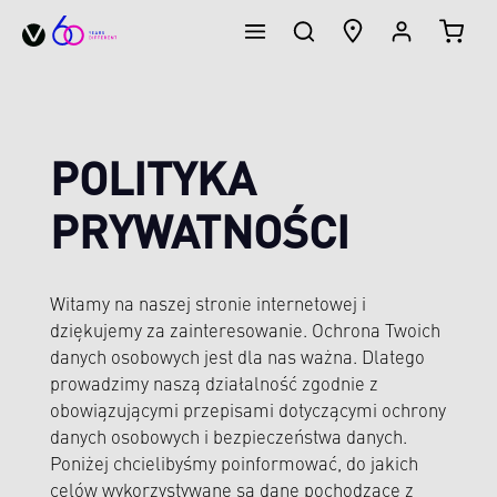
KOSZ
wnej zawartości
POLITYKA
PRYWATNOŚCI
Witamy na naszej stronie internetowej i
dziękujemy za zainteresowanie. Ochrona Twoich
danych osobowych jest dla nas ważna. Dlatego
prowadzimy naszą działalność zgodnie z
obowiązującymi przepisami dotyczącymi ochrony
danych osobowych i bezpieczeństwa danych.
Poniżej chcielibyśmy poinformować, do jakich
celów wykorzystywane są dane pochodzące z