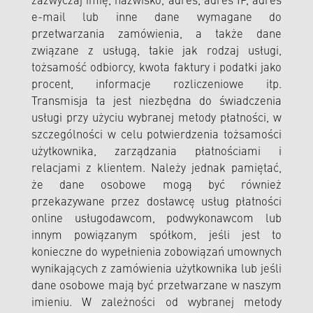
zazwyczaj imię, nazwisko, adres, adres IP, adres
e-mail lub inne dane wymagane do
przetwarzania zamówienia, a także dane
związane z usługą, takie jak rodzaj usługi,
tożsamość odbiorcy, kwota faktury i podatki jako
procent, informacje rozliczeniowe itp.
Transmisja ta jest niezbędna do świadczenia
usługi przy użyciu wybranej metody płatności, w
szczególności w celu potwierdzenia tożsamości
użytkownika, zarządzania płatnościami i
relacjami z klientem. Należy jednak pamiętać,
że dane osobowe mogą być również
przekazywane przez dostawcę usług płatności
online usługodawcom, podwykonawcom lub
innym powiązanym spółkom, jeśli jest to
konieczne do wypełnienia zobowiązań umownych
wynikających z zamówienia użytkownika lub jeśli
dane osobowe mają być przetwarzane w naszym
imieniu. W zależności od wybranej metody