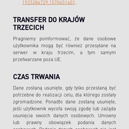
1923284729.1570451601
.
TRANSFER DO KRAJÓW
TRZECICH
Pragniemy poinformować, że dane osobowe
użytkownika mogą być również przesyłane na
serwer w kraju trzecim, a tym samym
przetwarzane poza UE.
CZAS TRWANIA
Dane zostaną usunięte, gdy tylko przestaną być
potrzebne do realizacji celu, dla którego zostały
zgromadzone. Ponadto dane zostaną usunięte,
jeśli użytkownik wycofa swoją zgodę lub zażąda
usunięcia swoich danych osobowych. Umowny
lub prawny obowiązek podania danych