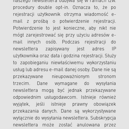
naszego newslettera odbywa się w ramach tzw.
procedury double opt-in. Oznacza to, że po
rejestracji użytkownik otrzyma wiadomość e-
mail z prośbą o potwierdzenie rejestracji.
Potwierdzenie to jest konieczne, aby nikt nie
mógł zarejestrować się przy użyciu adresów e-
mail innych osób. Podczas rejestracji do
newslettera zapisywany jest adres IP
użytkownika oraz data i godzina rejestracji. Służy
to zapobieganiu niewłaściwemu wykorzystaniu
usług lub adresu e-mail danej osoby. Dane nie są
przekazywane nieupoważnionym stronom
trzecim. Dane wymagane do wysyłania
newslettera mogą być jednak przekazywane
odpowiednim usługodawcom. Istnieje również
wyjątek, jeśli istnieje prawny obowiązek
przekazania danych. Dane są wykorzystywane
wyłącznie do wysyłania newslettera. Subskrypcja
newslettera może zostać anulowana przez