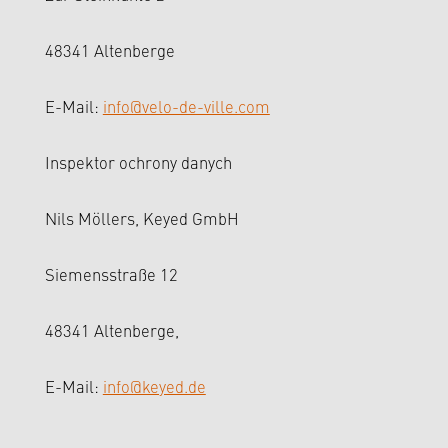
48341 Altenberge
E-Mail:
info@velo-de-ville.com
Inspektor ochrony danych
Nils Möllers, Keyed GmbH
Siemensstraße 12
48341 Altenberge,
E-Mail:
info@keyed.de