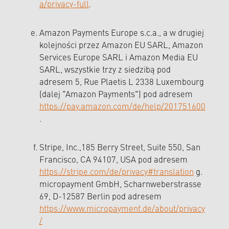
a/privacy-full
.
Amazon Payments Europe s.c.a., a w drugiej
kolejności przez Amazon EU SARL, Amazon
Services Europe SARL i Amazon Media EU
SARL, wszystkie trzy z siedzibą pod
adresem 5, Rue Plaetis L 2338 Luxembourg
(dalej "Amazon Payments") pod adresem
https://pay.amazon.com/de/help/201751600
.
Stripe, Inc.,185 Berry Street, Suite 550, San
Francisco, CA 94107, USA pod adresem
https://stripe.com/de/privacy#translation
g.
micropayment GmbH, Scharnweberstrasse
69, D-12587 Berlin pod adresem
https://www.micropayment.de/about/privacy
/