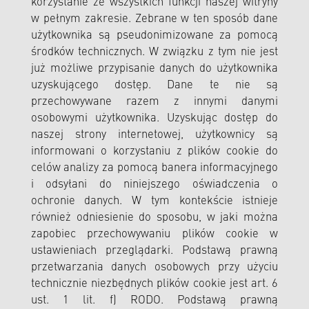
korzystanie ze wszystkich funkcji naszej witryny
w pełnym zakresie. Zebrane w ten sposób dane
użytkownika są pseudonimizowane za pomocą
środków technicznych. W związku z tym nie jest
już możliwe przypisanie danych do użytkownika
uzyskującego dostęp. Dane te nie są
przechowywane razem z innymi danymi
osobowymi użytkownika. Uzyskując dostęp do
naszej strony internetowej, użytkownicy są
informowani o korzystaniu z plików cookie do
celów analizy za pomocą banera informacyjnego
i odsyłani do niniejszego oświadczenia o
ochronie danych. W tym kontekście istnieje
również odniesienie do sposobu, w jaki można
zapobiec przechowywaniu plików cookie w
ustawieniach przeglądarki. Podstawą prawną
przetwarzania danych osobowych przy użyciu
technicznie niezbędnych plików cookie jest art. 6
ust. 1 lit. f) RODO. Podstawą prawną