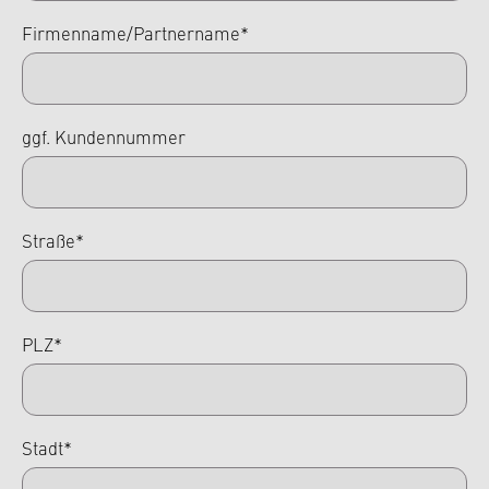
Firmenname/Partnername*
ggf. Kundennummer
Straße*
PLZ*
Stadt*