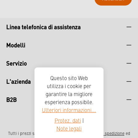
Linea telefonica di assistenza
Modelli
Servizio
Questo sito Web
L'azienda
utilizza i cookie per
garantire la migliore
B2B
esperienza possibile.
Ulteriori informazioni...
Protez. dati
|
Note legali
Tutti i prezzi sono comprensivi di IVA più
, spese di spedizione
ed