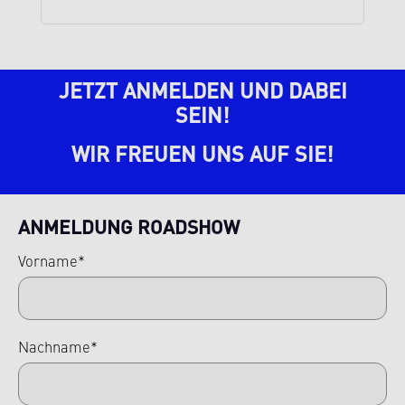
JETZT ANMELDEN UND DABEI
SEIN!
WIR FREUEN UNS AUF SIE!
ANMELDUNG ROADSHOW
Vorname*
Nachname*